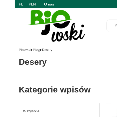
PL
PLN
O nas
Biowski
Blog
Desery
Desery
Kategorie wpisów
Wszystkie