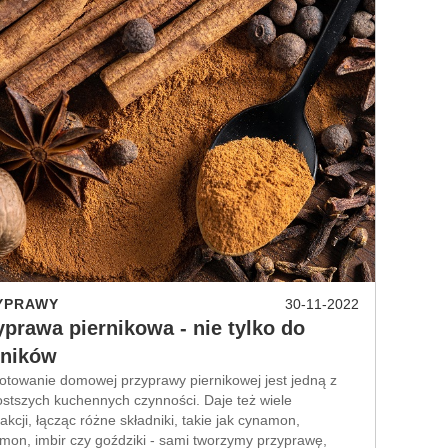
YPRAWY
30-11-2022
yprawa piernikowa - nie tylko do
rników
otowanie domowej przyprawy piernikowej jest jedną z
ostszych kuchennych czynności. Daje też wiele
akcji, łącząc różne składniki, takie jak cynamon,
mon, imbir czy goździki - sami tworzymy przyprawę,