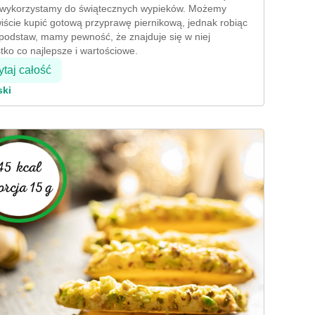
 wykorzystamy do świątecznych wypieków. Możemy
iście kupić gotową przyprawę piernikową, jednak robiąc
 podstaw, mamy pewność, że znajduje się w niej
tko co najlepsze i wartościowe.
taj całość
ski