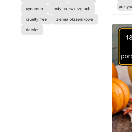
pektyn
cynamon
testy na zwierzętach
cruelty free
ziemia okrzemkowa
detoks