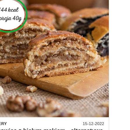
ERY
15-12-2022