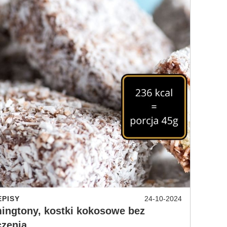
EPISY
24-10-2024
ingtony, kostki kokosowe bez
czenia