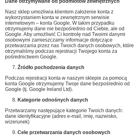
Dane otrzymywane od podmiotów zewnętrznych
Nasz sklep umożliwia klientom założenie konta z
wykorzystaniem konta w zewnętrznym serwisie
internetowym – konta Google. W takim przypadku
otrzymujemy dane nie bezpośrednio od Ciebie, ale od
Google. Aby umożliwić Ci kontrolę nad Twoimi danymi
osobowymi zamieszczamy informacje dotyczące
przetwarzania przez nas Twoich danych osobowych, które
otrzymaliśmy podczas rejestracji Twojego konta za
pośrednictwem Google.
Źródło pochodzenia danych
Podczas rejestracji konta w naszym sklepie za pomocą
konta Google otrzymujemy Twoje dane bezpośrednio od
Google (tj. Google Ireland Ltd).
Kategorie odnośnych danych
Przetwarzamy następujące kategorie Twoich danych:
dane identyfikacyjne (adres e-mail, imię, nazwisko,
wizerunek)
Cele przetwarzania danych osobowych