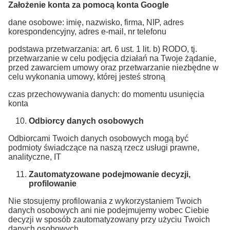
Założenie konta za pomocą konta Google
dane osobowe: imię, nazwisko, firma, NIP, adres
korespondencyjny, adres e-mail, nr telefonu
podstawa przetwarzania: art. 6 ust. 1 lit. b) RODO, tj.
przetwarzanie w celu podjęcia działań na Twoje żądanie,
przed zawarciem umowy oraz przetwarzanie niezbędne w
celu wykonania umowy, której jesteś stroną
czas przechowywania danych: do momentu usunięcia
konta
Odbiorcy danych osobowych
Odbiorcami Twoich danych osobowych mogą być
podmioty świadczące na naszą rzecz usługi prawne,
analityczne, IT
Zautomatyzowane podejmowanie decyzji,
profilowanie
Nie stosujemy profilowania z wykorzystaniem Twoich
danych osobowych ani nie podejmujemy wobec Ciebie
decyzji w sposób zautomatyzowany przy użyciu Twoich
danych osobowych.