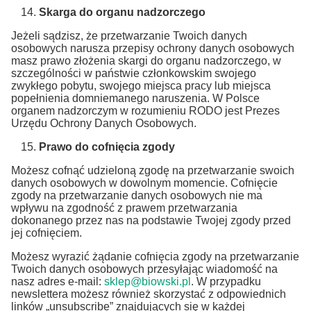
Skarga do organu nadzorczego
Jeżeli sądzisz, że przetwarzanie Twoich danych
osobowych narusza przepisy ochrony danych osobowych
masz prawo złożenia skargi do organu nadzorczego, w
szczególności w państwie członkowskim swojego
zwykłego pobytu, swojego miejsca pracy lub miejsca
popełnienia domniemanego naruszenia. W Polsce
organem nadzorczym w rozumieniu RODO jest Prezes
Urzędu Ochrony Danych Osobowych.
Prawo do cofnięcia zgody
Możesz cofnąć udzieloną zgodę na przetwarzanie swoich
danych osobowych w dowolnym momencie. Cofnięcie
zgody na przetwarzanie danych osobowych nie ma
wpływu na zgodność z prawem przetwarzania
dokonanego przez nas na podstawie Twojej zgody przed
jej cofnięciem.
Możesz wyrazić żądanie cofnięcia zgody na przetwarzanie
Twoich danych osobowych przesyłając wiadomość na
nasz adres e-mail:
sklep@biowski.pl
. W przypadku
newslettera możesz również skorzystać z odpowiednich
linków „unsubscribe” znajdujących się w każdej