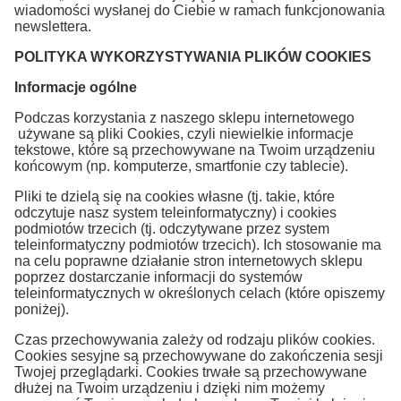
wiadomości wysłanej do Ciebie w ramach funkcjonowania
newslettera.
POLITYKA WYKORZYSTYWANIA PLIKÓW COOKIES
Informacje ogólne
Podczas korzystania z naszego sklepu internetowego
używane są pliki Cookies, czyli niewielkie informacje
tekstowe, które są przechowywane na Twoim urządzeniu
końcowym (np. komputerze, smartfonie czy tablecie).
Pliki te dzielą się na cookies własne (tj. takie, które
odczytuje nasz system teleinformatyczny) i cookies
podmiotów trzecich (tj. odczytywane przez system
teleinformatyczny podmiotów trzecich). Ich stosowanie ma
na celu poprawne działanie stron internetowych sklepu
poprzez dostarczanie informacji do systemów
teleinformatycznych w określonych celach (które opiszemy
poniżej).
Czas przechowywania zależy od rodzaju plików cookies.
Cookies sesyjne są przechowywane do zakończenia sesji
Twojej przeglądarki. Cookies trwałe są przechowywane
dłużej na Twoim urządzeniu i dzięki nim możemy