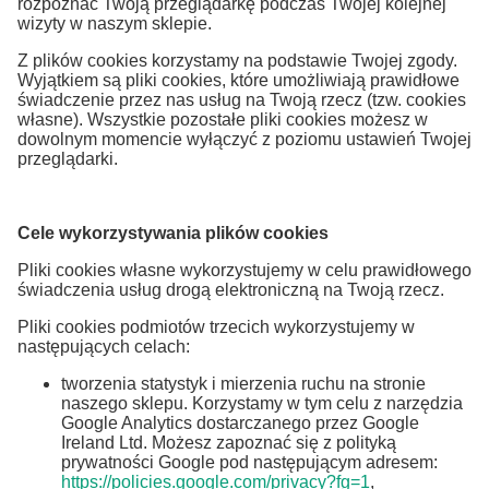
rozpoznać Twoją przeglądarkę podczas Twojej kolejnej
wizyty w naszym sklepie.
Z plików cookies korzystamy na podstawie Twojej zgody.
Wyjątkiem są pliki cookies, które umożliwiają prawidłowe
świadczenie przez nas usług na Twoją rzecz (tzw. cookies
własne). Wszystkie pozostałe pliki cookies możesz w
dowolnym momencie wyłączyć z poziomu ustawień Twojej
przeglądarki.
Cele wykorzystywania plików cookies
Pliki cookies własne wykorzystujemy w celu prawidłowego
świadczenia usług drogą elektroniczną na Twoją rzecz.
Pliki cookies podmiotów trzecich wykorzystujemy w
następujących celach:
tworzenia statystyk i mierzenia ruchu na stronie
naszego sklepu. Korzystamy w tym celu z narzędzia
Google Analytics dostarczanego przez Google
Ireland Ltd. Możesz zapoznać się z polityką
prywatności Google pod następującym adresem:
https://policies.google.com/privacy?fg=1
,