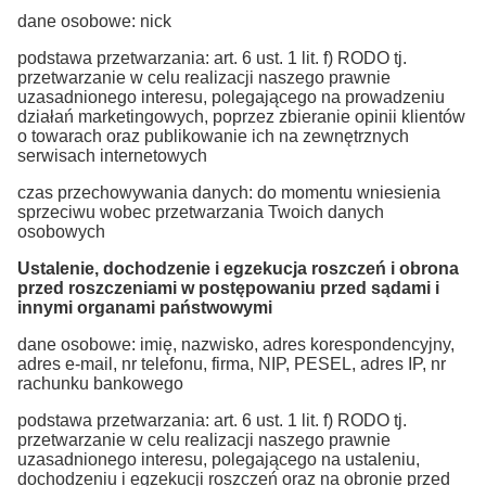
dane osobowe: nick
podstawa przetwarzania: art. 6 ust. 1 lit. f) RODO tj.
przetwarzanie w celu realizacji naszego prawnie
uzasadnionego interesu, polegającego na prowadzeniu
działań marketingowych, poprzez zbieranie opinii klientów
o towarach oraz publikowanie ich na zewnętrznych
serwisach internetowych
czas przechowywania danych: do momentu wniesienia
sprzeciwu wobec przetwarzania Twoich danych
osobowych
Ustalenie, dochodzenie i egzekucja roszczeń i obrona
przed roszczeniami w postępowaniu przed sądami i
innymi organami państwowymi
dane osobowe: imię, nazwisko, adres korespondencyjny,
adres e-mail, nr telefonu, firma, NIP, PESEL, adres IP, nr
rachunku bankowego
podstawa przetwarzania: art. 6 ust. 1 lit. f) RODO tj.
przetwarzanie w celu realizacji naszego prawnie
uzasadnionego interesu, polegającego na ustaleniu,
dochodzeniu i egzekucji roszczeń oraz na obronie przed