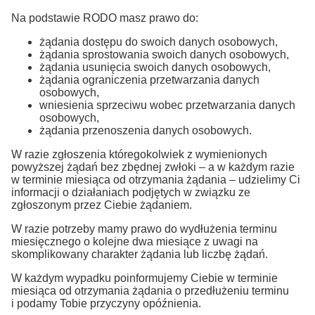
Na podstawie RODO masz prawo do:
żądania dostępu do swoich danych osobowych,
żądania sprostowania swoich danych osobowych,
żądania usunięcia swoich danych osobowych,
żądania ograniczenia przetwarzania danych
osobowych,
wniesienia sprzeciwu wobec przetwarzania danych
osobowych,
żądania przenoszenia danych osobowych.
W razie zgłoszenia któregokolwiek z wymienionych
powyższej żądań bez zbędnej zwłoki – a w każdym razie
w terminie miesiąca od otrzymania żądania – udzielimy Ci
informacji o działaniach podjętych w związku ze
zgłoszonym przez Ciebie żądaniem.
W razie potrzeby mamy prawo do wydłużenia terminu
miesięcznego o kolejne dwa miesiące z uwagi na
skomplikowany charakter żądania lub liczbę żądań.
W każdym wypadku poinformujemy Ciebie w terminie
miesiąca od otrzymania żądania o przedłużeniu terminu
i podamy Tobie przyczyny opóźnienia.