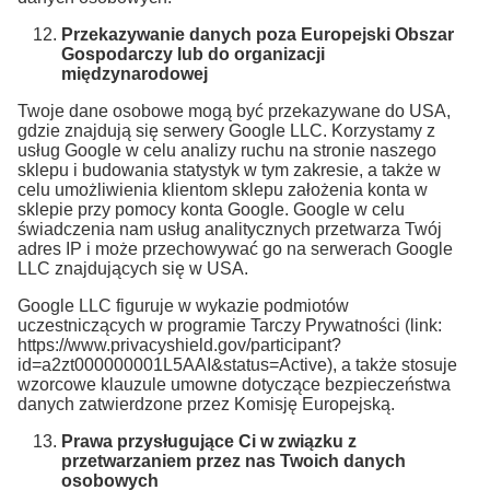
Przekazywanie danych poza Europejski Obszar
Gospodarczy lub do organizacji
międzynarodowej
Twoje dane osobowe mogą być przekazywane do USA,
gdzie znajdują się serwery Google LLC. Korzystamy z
usług Google w celu analizy ruchu na stronie naszego
sklepu i budowania statystyk w tym zakresie, a także w
celu umożliwienia klientom sklepu założenia konta w
sklepie przy pomocy konta Google. Google w celu
świadczenia nam usług analitycznych przetwarza Twój
adres IP i może przechowywać go na serwerach Google
LLC znajdujących się w USA.
Google LLC figuruje w wykazie podmiotów
uczestniczących w programie Tarczy Prywatności (link:
https://www.privacyshield.gov/participant?
id=a2zt000000001L5AAI&status=Active), a także stosuje
wzorcowe klauzule umowne dotyczące bezpieczeństwa
danych zatwierdzone przez Komisję Europejską.
Prawa przysługujące Ci w związku z
przetwarzaniem przez nas Twoich danych
osobowych