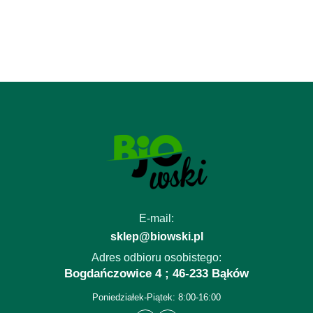
E-mail:
sklep@biowski.pl
Adres odbioru osobistego:
Bogdańczowice 4 ; 46-233 Bąków
Poniedziałek-Piątek: 8:00-16:00