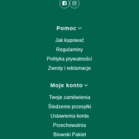
Linki w stopce
Pomoc
Jak kupować
Regulaminy
Polityka prywatności
Zwroty i reklamacje
Moje konto
Twoje zamówienia
Śledzenie przesyłki
Ustawienia konta
Przechowalnia
Biowski Pakiet