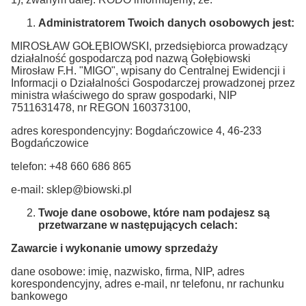
Administratorem Twoich danych osobowych jest:
MIROSŁAW GOŁĘBIOWSKI, przedsiębiorca prowadzący
działalność gospodarczą pod nazwą Gołębiowski
Mirosław F.H. "MIGO", wpisany do Centralnej Ewidencji i
Informacji o Działalności Gospodarczej prowadzonej przez
ministra właściwego do spraw gospodarki, NIP
7511631478, nr REGON 160373100,
adres korespondencyjny: Bogdańczowice 4, 46-233
Bogdańczowice
telefon: +48 660 686 865
e-mail: sklep@biowski.pl
Twoje dane osobowe, które nam podajesz są
przetwarzane w następujących celach:
Zawarcie i wykonanie umowy sprzedaży
dane osobowe: imię, nazwisko, firma, NIP, adres
korespondencyjny, adres e-mail, nr telefonu, nr rachunku
bankowego