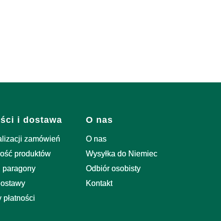
ści i dostawa
O nas
alizacji zamówień
O nas
ość produktów
Wysyłka do Niemiec
i paragony
Odbiór osobisty
dostawy
Kontakt
 płatności