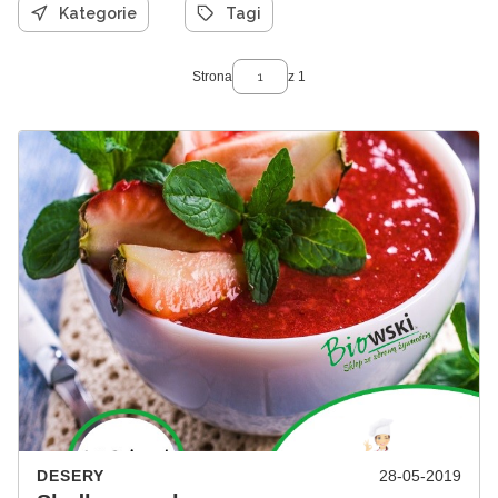
Kategorie
Tagi
Strona
z 1
DESERY
28-05-2019