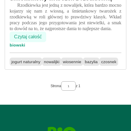
Rzodkiewka jest jedną z nowalijek, która bardzo mocno
kojarzy się nam z wiosną, a śmietankowy twarożek z
rzodkiewką w roli głównej to prawdziwy klasyk. Wkład
pracy podczas jego przygotowania jest niewielki, a smak
to dowód na to, że najprostsze dania to najlepsze dania.
Czytaj całość
biowski
jogurt naturalny
nowalijki
wiosennie
bazylia
czosnek
Strona
z 1