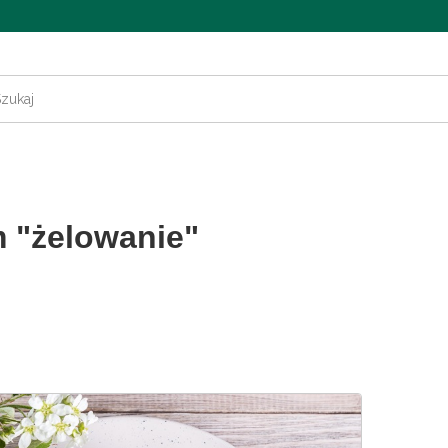
 "żelowanie"