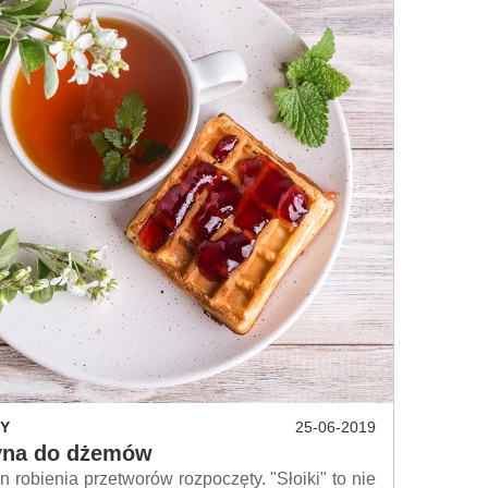
Y
25-06-2019
yna do dżemów
robienia przetworów rozpoczęty. "Słoiki" to nie