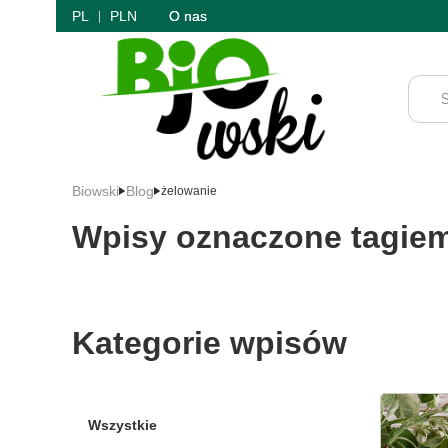
PL
PLN
O nas
Biowski
Blog
żelowanie
Wpisy oznaczone tagiem
Kategorie wpisów
Wszystkie