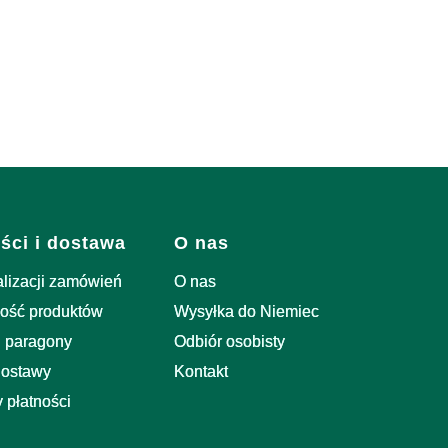
ści i dostawa
O nas
alizacji zamówień
O nas
ość produktów
Wysyłka do Niemiec
i paragony
Odbiór osobisty
dostawy
Kontakt
 płatności