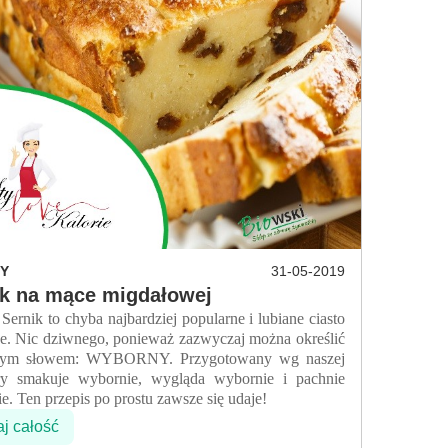
Y
31-05-2019
ik na mące migdałowej
 to chyba najbardziej popularne i lubiane ciasto
e. Nic dziwnego, ponieważ zazwyczaj można określić
nym słowem: WYBORNY. Przygotowany wg naszej
ury smakuje wybornie, wygląda wybornie i pachnie
e. Ten przepis po prostu zawsze się udaje!
aj całość