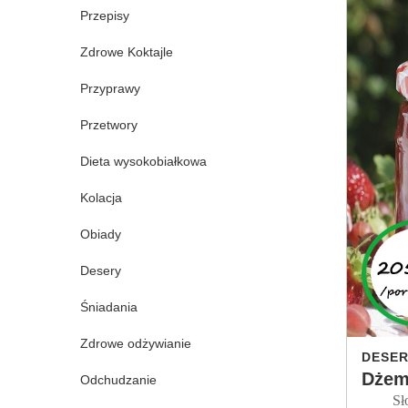
Przepisy
Zdrowe Koktajle
Przyprawy
Przetwory
Dieta wysokobiałkowa
Kolacja
Obiady
Desery
Śniadania
Zdrowe odżywianie
DESER
Dżem
Odchudzanie
Słodko