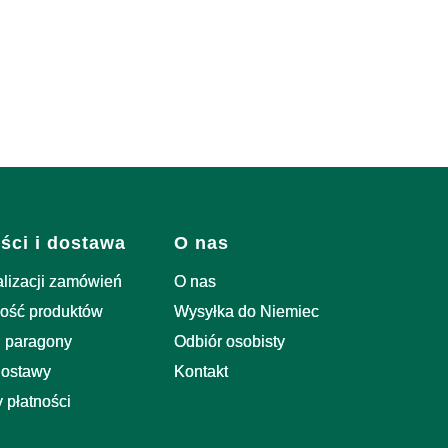
ści i dostawa
O nas
alizacji zamówień
O nas
ość produktów
Wysyłka do Niemiec
i paragony
Odbiór osobisty
dostawy
Kontakt
 płatności