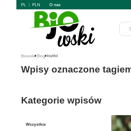
PL
PLN
O nas
Biowski
Blog
ksylitol
Wpisy oznaczone tagiem 
Kategorie wpisów
Wszystkie