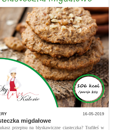
ERY
16-05-2019
steczka migdałowe
sz przepisu na błyskawiczne ciasteczka? Trafiłeś w