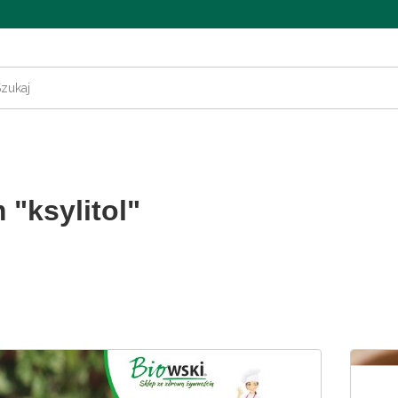
"ksylitol"