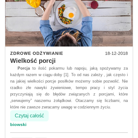
ZDROWE ODŻYWIANIE
18-12-2018
Wielkość porcji
Porcja
to ilość pokarmu lub napoju, jaką spożywamy za
każdym razem w ciągu doby [1]. To od nas zależy , jak często i
na jakiej wielkości porcje posiłków możemy sobie pozwolić. Nie
rzadko złe nawyki żywieniowe, tempo pracy i styl życia
przyczyniają się do błędów związanych z porcjami, które
„serwujemy” naszemu żołądkowi. Otaczamy się liczbami, na
które nie zawsze zwracamy uwagę w codziennym życiu.
Czytaj całość
biowski