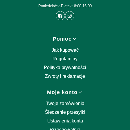
Poniedziałek-Piątek: 8:00-16:00
Linki w stopce
Pomoc
Jak kupować
Regulaminy
Polityka prywatności
Zwroty i reklamacje
Moje konto
Twoje zamówienia
Śledzenie przesyłki
Ustawienia konta
Przechowalnia