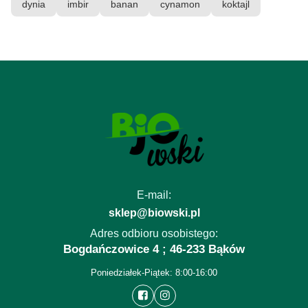
dynia
imbir
banan
cynamon
koktajl
E-mail:
sklep@biowski.pl
Adres odbioru osobistego:
Bogdańczowice 4 ; 46-233 Bąków
Poniedziałek-Piątek: 8:00-16:00