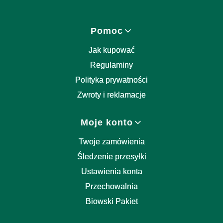
Linki w stopce
Pomoc
Jak kupować
Regulaminy
Polityka prywatności
Zwroty i reklamacje
Moje konto
Twoje zamówienia
Śledzenie przesyłki
Ustawienia konta
Przechowalnia
Biowski Pakiet