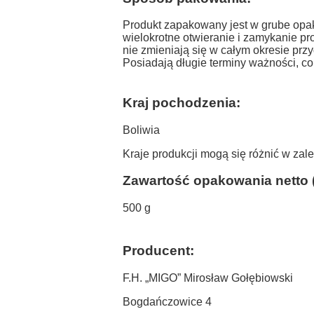
Produkt zapakowany jest w grube opa
wielokrotne otwieranie i zamykanie pr
nie zmieniają się w całym okresie prz
Posiadają długie terminy ważności, co
Kraj pochodzenia:
Boliwia
Kraje produkcji mogą się różnić w zal
Zawartość opakowania netto 
500 g
Producent:
F.H. „MIGO” Mirosław Gołębiowski
Bogdańczowice 4