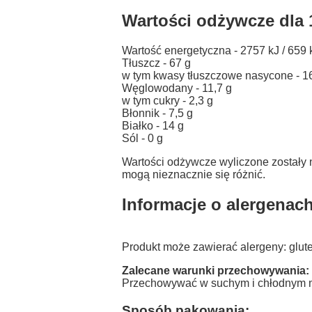
Wartości odżywcze dla 1
Wartość energetyczna - 2757 kJ / 659 
Tłuszcz - 67 g
w tym kwasy tłuszczowe nasycone - 1
Węglowodany - 11,7 g
w tym cukry - 2,3 g
Błonnik - 7,5 g
Białko - 14 g
Sól - 0 g
Wartości odżywcze wyliczone zostały 
mogą nieznacznie się różnić.
Informacje o alergenach
Produkt może zawierać alergeny: gluten
Zalecane warunki przechowywania:
Przechowywać w suchym i chłodnym m
Sposób pakowania: