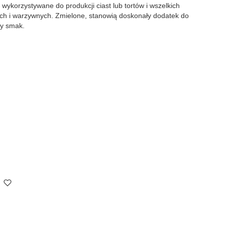
wykorzystywane do produkcji ciast lub tortów i wszelkich
ch i warzywnych. Zmielone, stanowią doskonały dodatek do
ny smak.