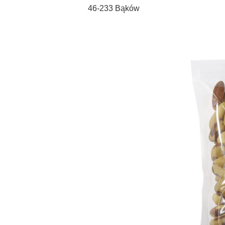
46-233 Bąków