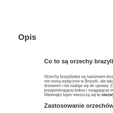
Opis
Co to są orzechy brazyl
Orzechy brazylijskie są nasionami drz
nie rosną wyłącznie w Brazylii, ale ta
drzewem i nie nadaje się do uprawy. 
przypominającej kokos i osiągającej m
Wewnątrz łupin mieszczą się te
niezw
Zastosowanie orzechów 