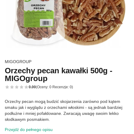
MIGOGROUP
Orzechy pecan kawałki 500g -
MIGOgroup
0.00
(Oceny: 0 Recenzje: 0)
Orzechy pecan mogą budzić skojarzenia zarówno pod kątem
smaku jak i wyglądu z orzechami włoskimi - są jednak bardziej
podłużne i mniej pofałdowane. Zwracają uwagę swoim lekko
słodkawym posmakiem.
Przejdź do pełnego opisu