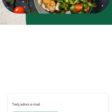
Zapisz się do newslettera
i zyskaj 5% rabatu na
pierwsze zakupy
Podaj swój adres e-mail, jeżeli chcesz otrzymywać
informacje o nowościach i promocjach.
Twój adres e-mail