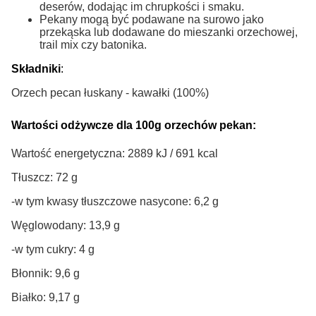
deserów, dodając im chrupkości i smaku.
Pekany mogą być podawane na surowo jako
przekąska lub dodawane do mieszanki orzechowej,
trail mix czy batonika.
Składniki
:
Orzech pecan łuskany - kawałki (100%)
Wartości odżywcze dla 100g orzechów pekan:
Wartość energetyczna: 2889 kJ / 691 kcal
Tłuszcz: 72 g
-w tym kwasy tłuszczowe nasycone: 6,2 g
Węglowodany: 13,9 g
-w tym cukry: 4 g
Błonnik: 9,6 g
Białko: 9,17 g