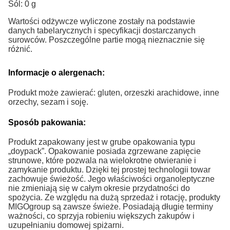
Sól: 0 g
Wartości odżywcze wyliczone zostały na podstawie
danych tabelarycznych i specyfikacji dostarczanych
surowców. Poszczególne partie mogą nieznacznie się
różnić.
Informacje o alergenach:
Produkt może zawierać: gluten, orzeszki arachidowe, inne
orzechy, sezam i soję.
Sposób pakowania:
Produkt zapakowany jest w grube opakowania typu
„doypack”. Opakowanie posiada zgrzewane zapięcie
strunowe, które pozwala na wielokrotne otwieranie i
zamykanie produktu. Dzięki tej prostej technologii towar
zachowuje świeżość. Jego właściwości organoleptyczne
nie zmieniają się w całym okresie przydatności do
spożycia. Ze względu na dużą sprzedaż i rotację, produkty
MIGOgroup są zawsze świeże. Posiadają długie terminy
ważności, co sprzyja robieniu większych zakupów i
uzupełnianiu domowej spiżarni.