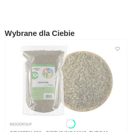
Wybrane dla Ciebie
PRODUCENT
MIGOGROUP