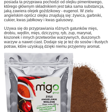
posiada ta przyprawa pochodzi od olejku pimentowego,
którego głównym składnikiem jest taka sama substancja,
jaką zawiera olejek goździkowy - eugenol. W zielu
angielskim oprócz olejku znajdują się: żywica, garbniki,
cukier, kwas jabłkowy i kwas galusowy.
Używa się do przyprawiania różnych gatunków mięs,
drobiu, wędlin, mięs, dziczyzny, ryb, zup, marynat,
kiszonek i innych przetworów warzywnych, duszonych
warzyw a nawet ciast. Dodaje się je też do sosów i tłustych
potraw, które uzyskują dzięki niemu przyjemny aromat.