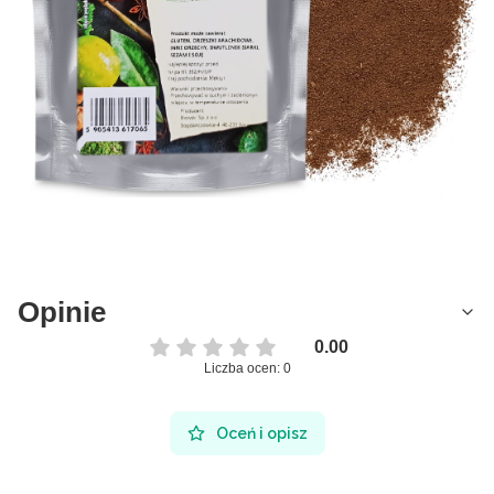
Opinie
0.00
Liczba ocen: 0
Oceń i opisz