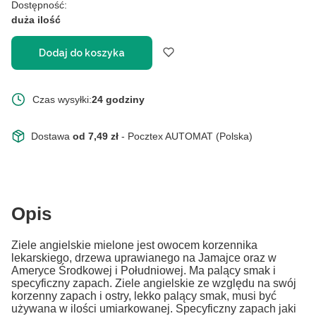
Dostępność:
duża ilość
Dodaj do koszyka
Czas wysyłki:
24 godziny
Dostawa
od 7,49 zł
- Pocztex AUTOMAT (Polska)
Opis
Ziele angielskie mielone jest owocem korzennika
lekarskiego, drzewa uprawianego na Jamajce oraz w
Ameryce Środkowej i Południowej. Ma palący smak i
specyficzny zapach. Ziele angielskie ze względu na swój
korzenny zapach i ostry, lekko palący smak, musi być
używana w ilości umiarkowanej. Specyficzny zapach jaki