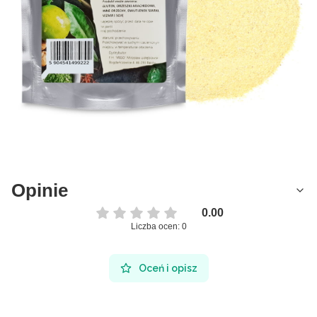
Opinie
0.00
Liczba ocen: 0
Oceń i opisz