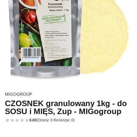
MIGOGROUP
CZOSNEK granulowany 1kg - do
SOSU i MIĘS, Zup - MIGogroup
0.00
(Oceny: 0 Recenzje: 0)