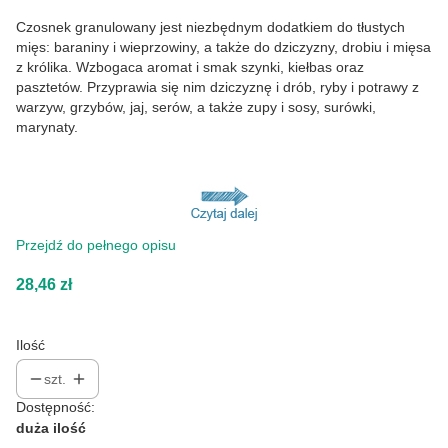
Czosnek granulowany jest niezbędnym dodatkiem do tłustych
mięs: baraniny i wieprzowiny, a także do dziczyzny, drobiu i mięsa
z królika. Wzbogaca aromat i smak szynki, kiełbas oraz
pasztetów. Przyprawia się nim dziczyznę i drób, ryby i potrawy z
warzyw, grzybów, jaj, serów, a także zupy i sosy, surówki,
marynaty.
Przejdź do pełnego opisu
Cena
28,46 zł
Ilość
szt.
Dostępność:
duża ilość