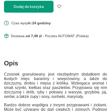
Dodaj do koszyka
Czas wysyłki:
24 godziny
Dostawa
od 7,49 zł
- Pocztex AUTOMAT (Polska)
Opis
Czosnek granulowany jest niezbędnym dodatkiem do
tłustych mięs: baraniny i wieprzowiny, a także do
dziczyzny, drobiu i mięsa z królika. Wzbogaca aromat i
smak szynki, kiełbas oraz pasztetów. Przyprawia się nim
dziczyznę i drób, ryby i potrawy z warzyw, grzybów, jaj,
serów, a także zupy i sosy, surówki, marynaty.
Bardzo dobrze współgra z innymi przyprawami i ziołami.
Może być używany do dań ciepłych i zimnych. Podnosi