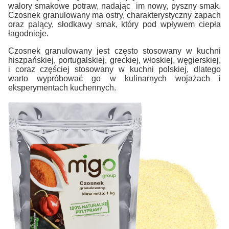
walory smakowe potraw, nadając im nowy, pyszny smak.
Czosnek granulowany ma ostry, charakterystyczny zapach
oraz palący, słodkawy smak, który pod wpływem ciepła
łagodnieje.
Czosnek granulowany jest często stosowany w kuchni
hiszpańskiej, portugalskiej, greckiej, włoskiej, węgierskiej,
i coraz częściej stosowany w kuchni polskiej, dlatego
warto wypróbować go w kulinarnych wojażach i
eksperymentach kuchennych.