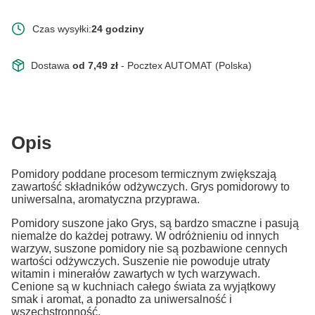
Czas wysyłki:
24 godziny
Dostawa
od 7,49 zł
- Pocztex AUTOMAT (Polska)
Opis
Pomidory poddane procesom termicznym zwiększają
zawartość składników odżywczych. Grys pomidorowy to
uniwersalna, aromatyczna przyprawa.
Pomidory suszone jako Grys, są bardzo smaczne i pasują
niemalże do każdej potrawy. W odróżnieniu od innych
warzyw, suszone pomidory nie są pozbawione cennych
wartości odżywczych. Suszenie nie powoduje utraty
witamin i minerałów zawartych w tych warzywach.
Cenione są w kuchniach całego świata za wyjątkowy
smak i aromat, a ponadto za uniwersalność i
wszechstronność.