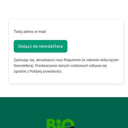
Podaj swój adres e-mail, jeżeli chcesz otrzymywać
informacje o nowościach i promocjach.
Twój adres e-mail
Dołącz do newslettera
Zapisując się, akceptujesz nasz Regulamin (w zakresie dotyczącym
Newslettera). Przetwarzanie danych osobowych odbywa się
zgodnie z Polityką prywatności.