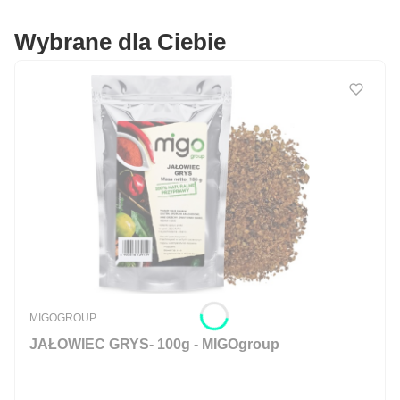
Wybrane dla Ciebie
PRODUCENT
MIGOGROUP
JAŁOWIEC GRYS- 100g - MIGOgroup