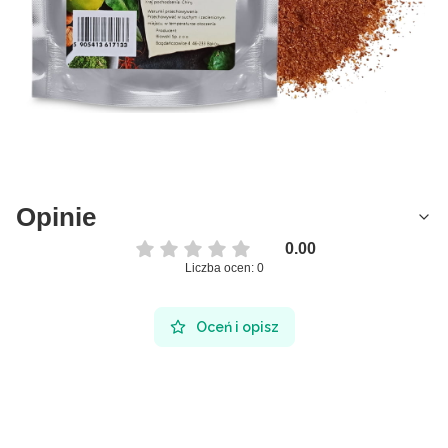
Opinie
0.00
Liczba ocen: 0
Oceń i opisz