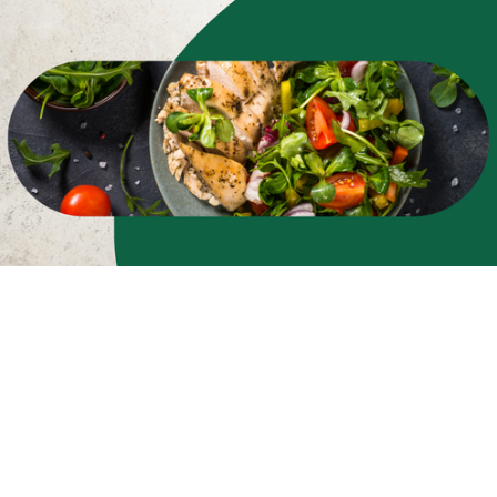
Zapisz się do newslettera
i zyskaj 5% rabatu na
pierwsze zakupy