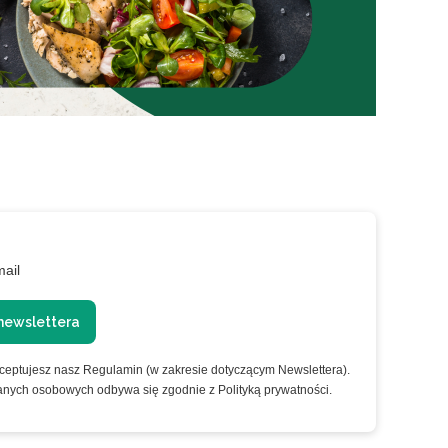
mail
newslettera
kceptujesz nasz Regulamin (w zakresie dotyczącym Newslettera).
anych osobowych odbywa się zgodnie z Polityką prywatności.