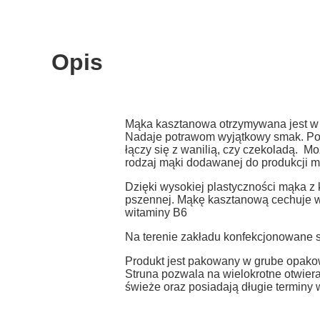
Opis
Mąka kasztanowa otrzymywana jest w 
Nadaje potrawom wyjątkowy smak. Pos
łączy się z wanilią, czy czekoladą. 
rodzaj mąki dodawanej do produkcji m
Dzięki wysokiej plastyczności mąka z
pszennej. Mąkę kasztanową cechuje w
witaminy B6
Na terenie zakładu konfekcjonowane s
Produkt jest pakowany w grube opakow
Struna pozwala na wielokrotne otwier
świeże oraz posiadają długie terminy 