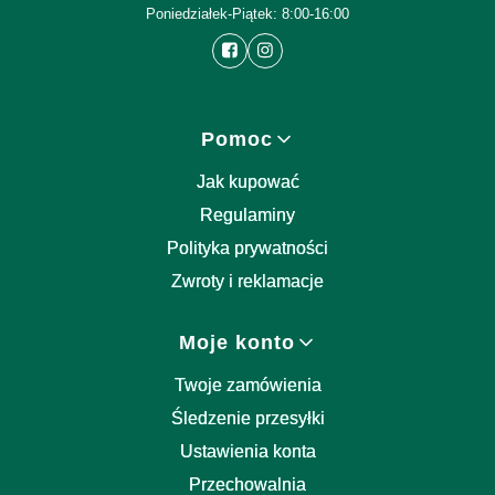
Poniedziałek-Piątek: 8:00-16:00
Linki w stopce
Pomoc
Jak kupować
Regulaminy
Polityka prywatności
Zwroty i reklamacje
Moje konto
Twoje zamówienia
Śledzenie przesyłki
Ustawienia konta
Przechowalnia