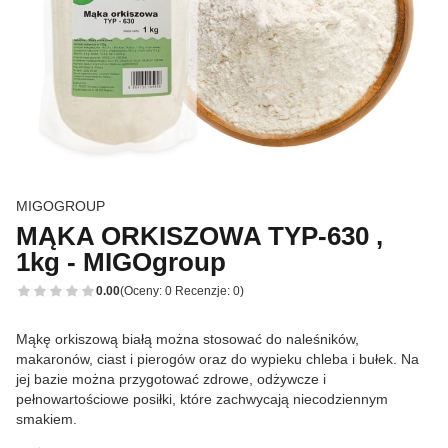
MIGOGROUP
MĄKA ORKISZOWA TYP-630 ,
1kg - MIGOgroup
0.00
(Oceny: 0 Recenzje: 0)
Mąkę orkiszową białą można stosować do naleśników,
makaronów, ciast i pierogów oraz do wypieku chleba i bułek. Na
jej bazie można przygotować zdrowe, odżywcze i
pełnowartościowe posiłki, które zachwycają niecodziennym
smakiem.