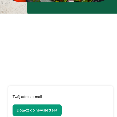
Zapisz się do newslettera
i zyskaj 5% rabatu na
pierwsze zakupy
Podaj swój adres e-mail, jeżeli chcesz otrzymywać
informacje o nowościach i promocjach.
Twój adres e-mail
Dołącz do newslettera