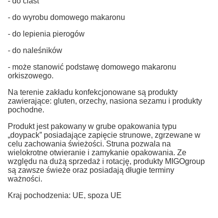
- do ciast
- do wyrobu domowego makaronu
- do lepienia pierogów
- do naleśników
- może stanowić podstawę domowego makaronu
orkiszowego.
Na terenie zakładu konfekcjonowane są produkty
zawierające: gluten, orzechy, nasiona sezamu i produkty
pochodne.
Produkt jest pakowany w grube opakowania typu
„doypack” posiadające zapięcie strunowe, zgrzewane w
celu zachowania świeżości. Struna pozwala na
wielokrotne otwieranie i zamykanie opakowania. Ze
względu na dużą sprzedaż i rotację, produkty MIGOgroup
są zawsze świeże oraz posiadają długie terminy
ważności.
Kraj pochodzenia: UE, spoza UE