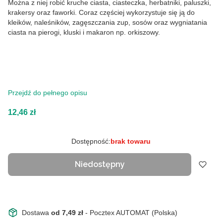
Można z niej robić kruche ciasta, ciasteczka, herbatniki, paluszki,
krakersy oraz faworki. Coraz częściej wykorzystuje się ją do
kleików, naleśników, zagęszczania zup, sosów oraz wygniatania
ciasta na pierogi, kluski i makaron np. orkiszowy.
Przejdź do pełnego opisu
Cena
12,46 zł
Dostępność:
brak towaru
Niedostępny
Dostawa
od 7,49 zł
- Pocztex AUTOMAT (Polska)