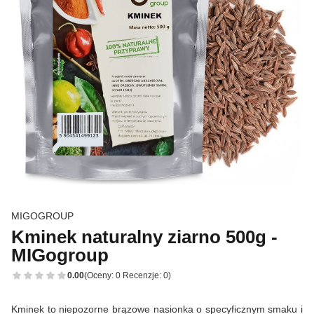
MIGOGROUP
Kminek naturalny ziarno 500g -
MIGogroup
0.00
(Oceny: 0 Recenzje: 0)
Kminek to niepozorne brązowe nasionka o specyficznym smaku i