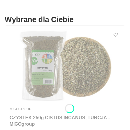
Wybrane dla Ciebie
PRODUCENT
MIGOGROUP
CZYSTEK 250g CISTUS INCANUS, TURCJA -
MIGOgroup