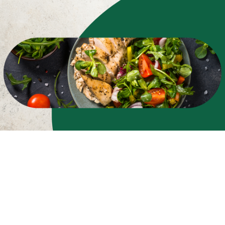
Zapisz się do newslettera
i zyskaj 5% rabatu na