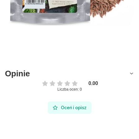
Opinie
0.00
Liczba ocen: 0
Oceń i opisz