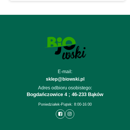
E-mail:
sklep@biowski.pl
Adres odbioru osobistego:
Bogdańczowice 4 ; 46-233 Bąków
Poniedziałek-Piątek: 8:00-16:00