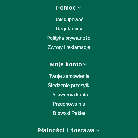
Linki w stopce
Pomoc
Jak kupować
Regulaminy
Polityka prywatności
Zwroty i reklamacje
Moje konto
Twoje zamówienia
Śledzenie przesyłki
Ustawienia konta
Przechowalnia
Biowski Pakiet
Płatności i dostawa