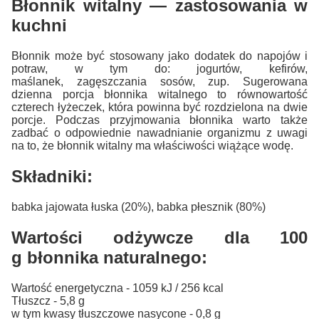
Błonnik witalny — zastosowania w
kuchni
Błonnik może być stosowany jako dodatek do napojów i
potraw, w tym do: jogurtów, kefirów,
maślanek, zagęszczania sosów, zup. Sugerowana
dzienna porcja błonnika witalnego to równowartość
czterech łyżeczek, która powinna być rozdzielona na dwie
porcje. Podczas przyjmowania błonnika warto także
zadbać o odpowiednie nawadnianie organizmu z uwagi
na to, że błonnik witalny ma właściwości wiążące wodę.
Składniki:
babka jajowata łuska (20%), babka płesznik (80%)
Wartości odżywcze dla 100
g błonnika naturalnego:
Wartość energetyczna - 1059 kJ / 256 kcal
Tłuszcz - 5,8 g
w tym kwasy tłuszczowe nasycone - 0,8 g