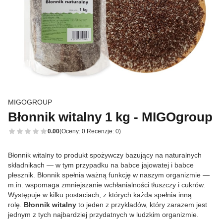
MIGOGROUP
Błonnik witalny 1 kg - MIGOgroup
0.00
(Oceny: 0 Recenzje: 0)
Błonnik witalny to produkt spożywczy bazujący na naturalnych
składnikach — w tym przypadku na babce jajowatej i babce
płesznik. Błonnik spełnia ważną funkcję w naszym organizmie —
m.in. wspomaga zmniejszanie wchłanialności tłuszczy i cukrów.
Występuje w kilku postaciach, z których każda spełnia inną
rolę.
Błonnik witalny
to jeden z przykładów, który zarazem jest
jednym z tych najbardziej przydatnych w ludzkim organizmie.