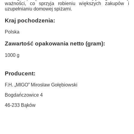
ważności, co sprzyja robieniu większych zakupów i
uzupełnianiu domowej spiżarni.
Kraj pochodzenia:
Polska
Zawartość opakowania netto (gram):
1000 g
Producent:
F.H. „MIGO” Mirosław Gołębiowski
Bogdańczowice 4
46-233 Bąków