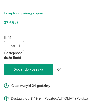
Przejdź do pełnego opisu
Cena
37,65 zł
Ilość
szt.
Dostępność:
duża ilość
Dodaj do koszyka
Czas wysyłki:
24 godziny
Dostawa
od 7,49 zł
- Pocztex AUTOMAT (Polska)