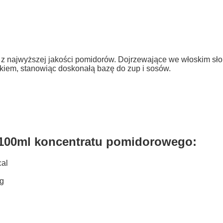
z najwyższej jakości pomidorów. Dojrzewające we włoskim sło
iem, stanowiąc doskonałą bazę do zup i sosów.
 100ml koncentratu pomidorowego:
cal
 g