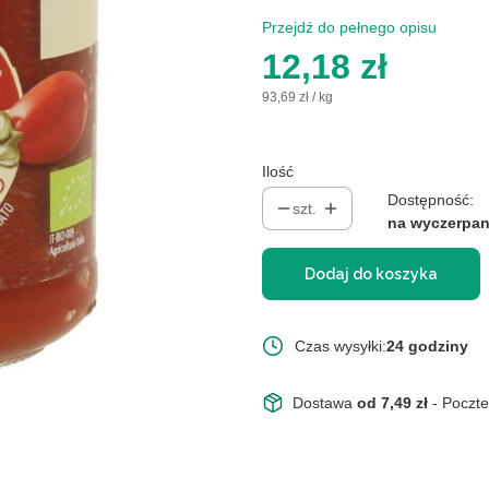
Przejdź do pełnego opisu
Cena
12,18 zł
93,69 zł / kg
Ilość
Dostępność:
szt.
na wyczerpan
Dodaj do koszyka
Czas wysyłki:
24 godziny
Dostawa
od 7,49 zł
- Poczt