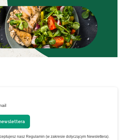
mail
newslettera
kceptujesz nasz Regulamin (w zakresie dotyczącym Newslettera).