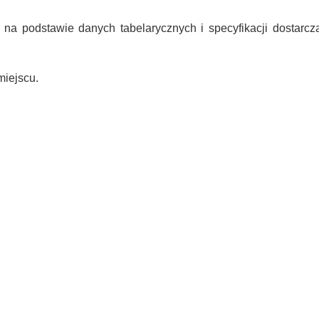
 na podstawie danych tabelarycznych i specyfikacji dostarc
iejscu.