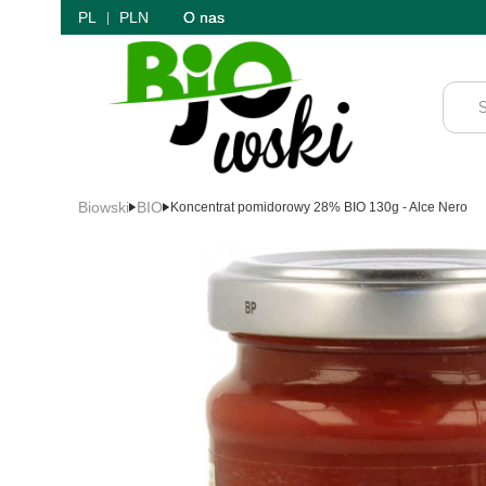
PL
PLN
O nas
Biowski
BIO
Koncentrat pomidorowy 28% BIO 130g - Alce Nero