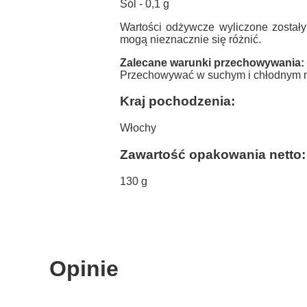
Sól - 0,1 g
Wartości odżywcze wyliczone zostały
mogą nieznacznie się różnić.
Zalecane warunki przechowywania:
Przechowywać w suchym i chłodnym m
Kraj pochodzenia:
Włochy
Zawartość opakowania netto:
130 g
Opinie