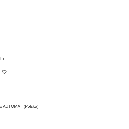
iu
ex AUTOMAT (Polska)