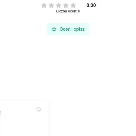
0.00
Liczba ocen: 0
Oceń i opisz