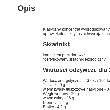
Opis
Klasyczny koncentrat wyprodukowany 
upraw ekologicznych zachwycają smak
Składniki:
koncentrat pomidorowy*
*certyfikowany składnik ekologiczny
Wartości odżywcze dla
Wartość energetyczna - 437 kJ / 104 k
Tłuszcz - 0 g
w tym kwasy tłuszczowe nasycone - 0
Węglowodany - 20 g
w tym cukry - 16 g
Błonnik - 3,4 g
Białko - 4,2 g