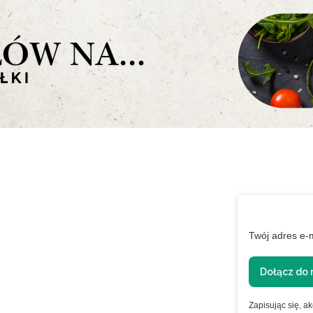
a i
Twój adres e-
rwsze
Dołącz do 
Zapisując się, a