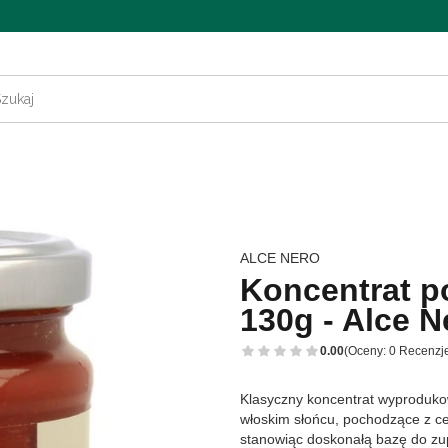
ALCE NERO
Koncentrat 
130g - Alce N
0.00
(Oceny: 0 Recenzje
Klasyczny koncentrat wyproduko
włoskim słońcu, pochodzące z c
stanowiąc doskonałą bazę do zu