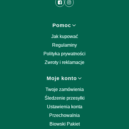
Linki w stopce
Pomoc
Jak kupować
Regulaminy
Polityka prywatności
Zwroty i reklamacje
Moje konto
Twoje zamówienia
Śledzenie przesyłki
Ustawienia konta
Przechowalnia
Biowski Pakiet