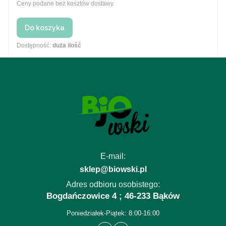
Ceny podane bez kosztów dostawy.
Do koszyka
Dostępność:
duża ilość
E-mail:
sklep@biowski.pl
Adres odbioru osobistego:
Bogdańczowice 4 ; 46-233 Bąków
Poniedziałek-Piątek: 8:00-16:00