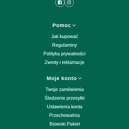
Linki w stopce
Pomoc
Jak kupować
Regulaminy
Polityka prywatności
Zwroty i reklamacje
Moje konto
Twoje zamówienia
Śledzenie przesyłki
Ustawienia konta
Przechowalnia
Biowski Pakiet