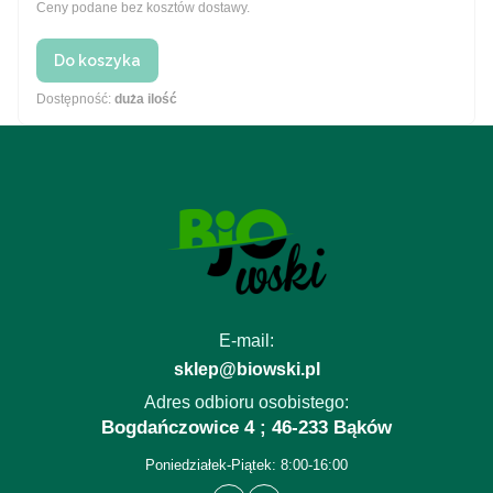
Ceny podane bez kosztów dostawy.
Do koszyka
Dostępność:
duża ilość
E-mail:
sklep@biowski.pl
Adres odbioru osobistego:
Bogdańczowice 4 ; 46-233 Bąków
Poniedziałek-Piątek: 8:00-16:00