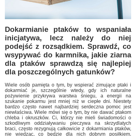
Dokarmianie ptaków to wspaniała
inicjatywa, lecz należy do niej
podejść z rozsądkiem. Sprawdź, co
wsypywać do karmnika, jakie ziarna
dla ptaków sprawdzą się najlepiej
dla poszczególnych gatunków?
Wiele osób pamięta o tym, by wspierać zimujące ptaki i
dokarmiać je, szczególnie wtedy, gdy ich naturalne
pożywienie przykrywa warstwa śniegu, a energii na
szukanie pokarmu jest mniej niż w ciepłe dni. Niestety
bardzo często nawet najbardziej serdeczna pomoc jest
niewłaściwa. Wiele mówi się o tym, by nie dawać ptakom
chleba i okruszków. Ci, którzy nie mieli świadomości o
szkodliwym oddziaływaniu pieczywa na skrzydlatych
braci, często rezygnują całkowicie z dokarmiania ptaków,
nie wiedząc, co będzie dla nich dobrym posiłkiem.