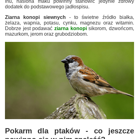
lnu, nasiona maku powinny stanowić jedynie zdrowy
dodatek do podstawowego jadłospisu.
Ziarna konopi siewnych
- to świetne źródło białka,
żelaza, wapnia, potasu, cynku, magnezu oraz witamin.
Dobrze jest podawać
ziarna konopi
sikorom, dzwońcom,
mazurkom, jerom oraz grubodziobom.
Pokarm dla ptaków - co jeszcze